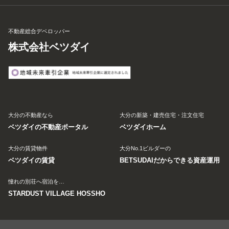
不動産総合デベロッパー
株式会社ベツダイ
大分の不動産なら
大分の新築・建売住宅・注文住宅
ベツダイの不動産ポータル
ベツダイホーム
大分の賃貸物件
大分No.1ビルダーの
ベツダイの賃貸
BETSUDAIだからできる資産運用
憧れの別荘へ宿泊を…
STARDUST VILLAGE HOSSHO