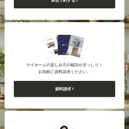
来店予約する
マイホームの楽しみ方の秘訣がぎっしり！
お気軽に資料請求ください。
資料請求