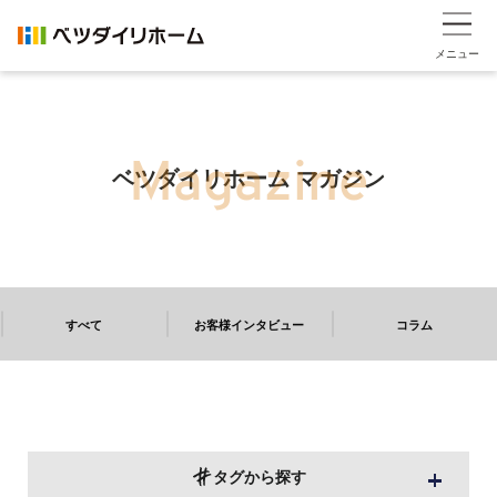
メニュー
ベツダイリホーム マガジン
すべて
お客様インタビュー
コラム
タグから探す