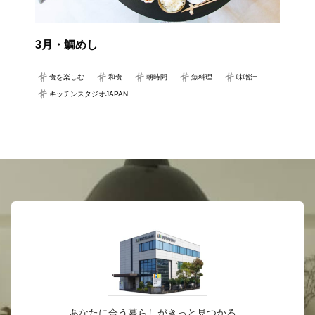
3月・鯛めし
食を楽しむ
和食
朝時間
魚料理
味噌汁
キッチンスタジオJAPAN
あなたに合う暮らしがきっと見つかる。