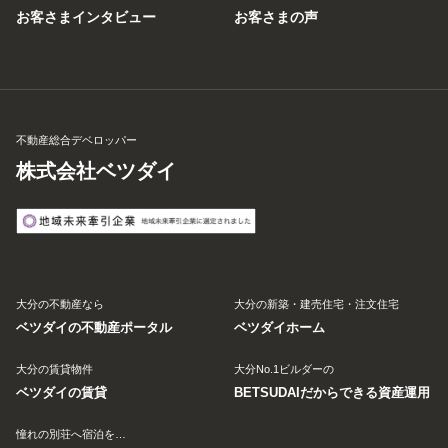
お客さまインタビュー
お客さまの声
不動産総合デベロッパー
株式会社ベツダイ
大分の不動産なら
大分の新築・建売住宅・注文住宅
ベツダイの不動産ポータル
ベツダイホーム
大分の賃貸物件
大分No.1ビルダーの
ベツダイの賃貸
BETSUDAIだからできる資産運用
憧れの別荘へ宿泊を…