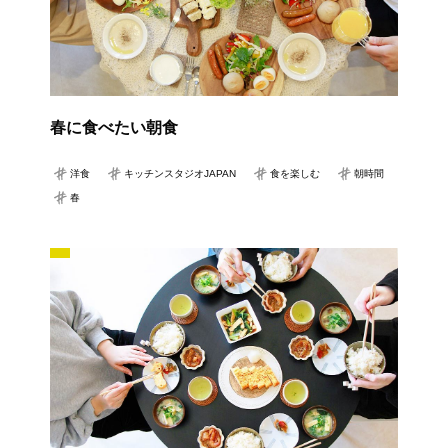
春に食べたい朝食
洋食
キッチンスタジオJAPAN
食を楽しむ
朝時間
春