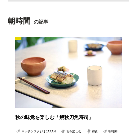
朝時間
の記事
秋の味覚を楽しむ「焼秋刀魚寿司」
キッチンスタジオJAPAN
食を楽しむ
和食
朝時間