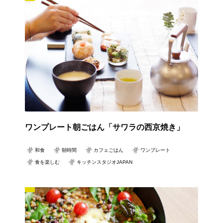
ワンプレート朝ごはん「サワラの西京焼き」
和食
朝時間
カフェごはん
ワンプレート
食を楽しむ
キッチンスタジオJAPAN