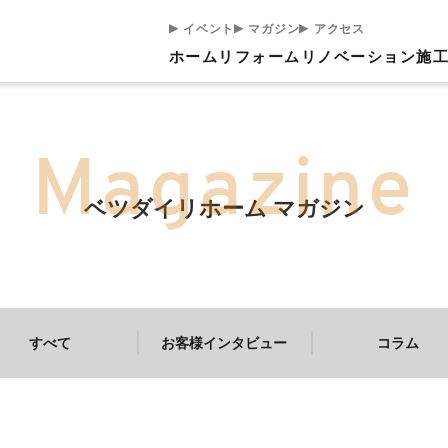
イベント
マガジン
アクセス
ホーム
リフォーム
リノベーション
施
ベツダイリホーム マガジン
すべて
お客様インタビュー
コラム