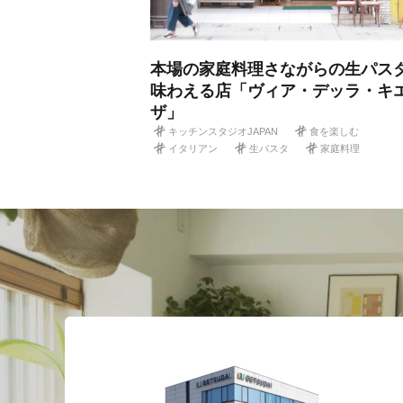
本場の家庭料理さながらの生パス
味わえる店「ヴィア・デッラ・キ
ザ」
キッチンスタジオJAPAN
食を楽しむ
イタリアン
生パスタ
家庭料理