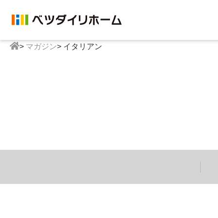
>
マガジン
>
イタリアン