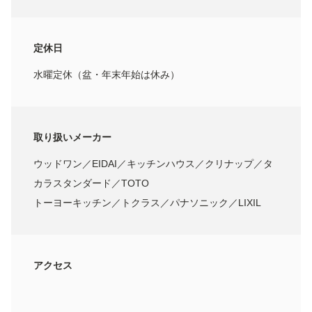
定休日
水曜定休（盆・年末年始は休み）
取り扱いメーカー
ウッドワン／EIDAI／キッチンハウス／クリナップ／タ
カラスタンダード／TOTO
トーヨーキッチン／トクラス／パナソニック／LIXIL
アクセス