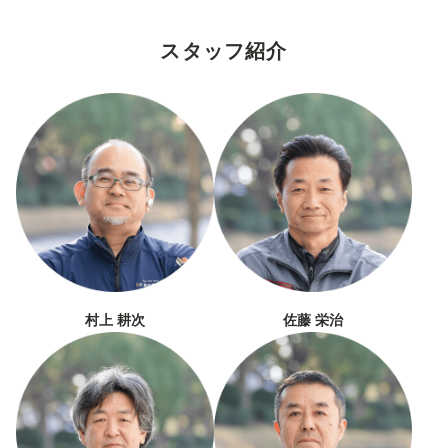
スタッフ紹介
村上 耕次
佐藤 栄治