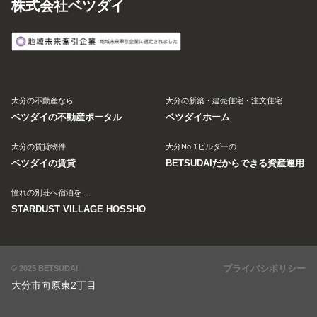
株式会社ベツダイ
大分の不動産なら
大分の新築・建売住宅・注文住宅
ベツダイの不動産ポータル
ベツダイホーム
大分の賃貸物件
大分No.1ビルダーの
ベツダイの賃貸
BETSUDAIだからできる資産運用
憧れの別荘へ宿泊を…
STARDUST VILLAGE HOSSHO
プライバシポリシー
© 2025 BETSUDAI.
大分市向原東2丁目