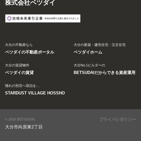
株式会社ベツダイ
大分の不動産なら
大分の新築・建売住宅・注文住宅
ベツダイの不動産ポータル
ベツダイホーム
大分の賃貸物件
大分No.1ビルダーの
ベツダイの賃貸
BETSUDAIだからできる資産運用
憧れの別荘へ宿泊を…
STARDUST VILLAGE HOSSHO
プライバシポリシー
© 2025 BETSUDAI.
大分市向原東2丁目