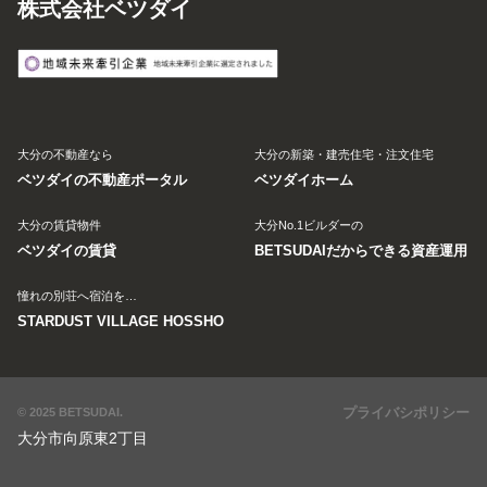
株式会社ベツダイ
大分の不動産なら
大分の新築・建売住宅・注文住宅
ベツダイの不動産ポータル
ベツダイホーム
大分の賃貸物件
大分No.1ビルダーの
ベツダイの賃貸
BETSUDAIだからできる資産運用
憧れの別荘へ宿泊を…
STARDUST VILLAGE HOSSHO
プライバシポリシー
© 2025 BETSUDAI.
大分市向原東2丁目