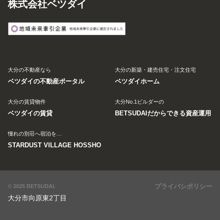
株式会社ベツダイ
大分の不動産なら
大分の新築・建売住宅・注文住宅
ベツダイの不動産ポータル
ベツダイホーム
大分の賃貸物件
大分No.1ビルダーの
ベツダイの賃貸
BETSUDAIだからできる資産運用
憧れの別荘へ宿泊を…
STARDUST VILLAGE HOSSHO
プライバシポリシー
© 2025 BETSUDAI.
大分市向原東2丁目