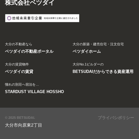
株式会社ベツダイ
大分の不動産なら
大分の新築・建売住宅・注文住宅
ベツダイの不動産ポータル
ベツダイホーム
大分の賃貸物件
大分No.1ビルダーの
ベツダイの賃貸
BETSUDAIだからできる資産運用
憧れの別荘へ宿泊を…
STARDUST VILLAGE HOSSHO
プライバシポリシー
© 2025 BETSUDAI.
大分市向原東2丁目