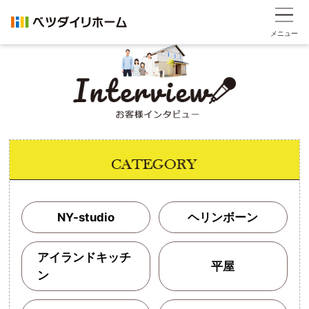
メニュー
NY-studio
ヘリンボーン
アイランドキッチ
平屋
ン