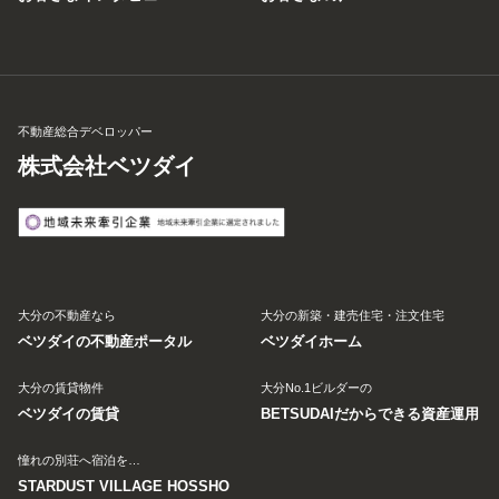
不動産総合デベロッパー
株式会社ベツダイ
大分の不動産なら
大分の新築・建売住宅・注文住宅
ベツダイの不動産ポータル
ベツダイホーム
大分の賃貸物件
大分No.1ビルダーの
ベツダイの賃貸
BETSUDAIだからできる資産運用
憧れの別荘へ宿泊を…
STARDUST VILLAGE HOSSHO