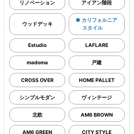
リノベーション
アイアン階段
カリフォルニア
ウッドデッキ
スタイル
Estudio
LAFLARE
madoma
戸建
CROSS OVER
HOME PALLET
シンプルモダン
ヴィンテージ
北欧
AM6 BROWN
AM6 GREEN
CITY STYLE