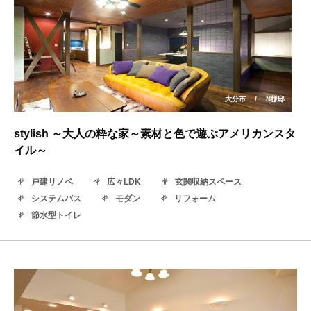
大分市
/
N様邸
stylish ～大人の粋な家～素材と色で遊ぶアメリカンスタ
イル～
戸建リノベ
広々LDK
玄関収納スペース
システムバス
モダン
リフォーム
節水型トイレ