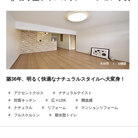
大分市
/
S様邸
築36年、明るく快適なナチュラルスタイルへ大変身！
アクセントクロス
ナチュラルテイスト
対面キッチン
広々LDK
開放感
ナチュラル
リフォーム
マンションリフォーム
フルスケルトン
節水型トイレ