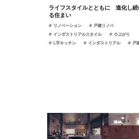
ライフスタイルとともに 進化し続
る住まい
リノベーション
戸建リノベ
インダストリアルスタイル
小上がり
L字キッチン
インダストリアル
戸