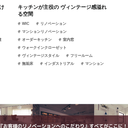
け
キッチンが主役の ヴィンテージ感溢れ
る空間
WIC
リノベーション
マンションリノベーション
建
オーダーキッチン
室内窓
ウォークインクローゼット
ヴィンテージスタイル
フリールーム
無垢床
インダストリアル
マンション