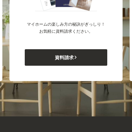
マイホームの楽しみ方の秘訣がぎっしり！
お気軽に資料請求ください。
資料請求