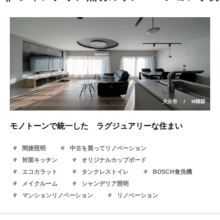
大分市
/
M様邸
モノトーンで統一した ラグジュアリーな住まい
間接照明
中古を買ってリノベーション
対面キッチン
オリジナルカップボード
エコカラット
タンクレストイレ
BOSCH食洗機
メイクルーム
シャンデリア照明
マンションリノベーション
リノベーション