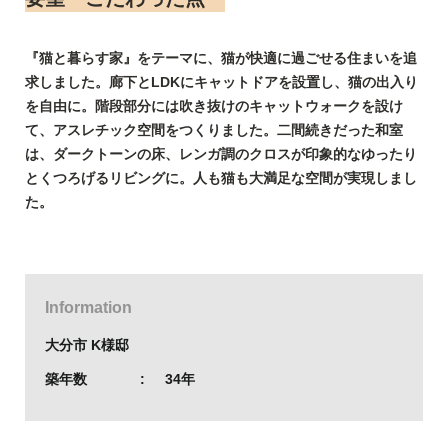
『猫と暮らす家』をテーマに、猫が快適に過ごせる住まいを追
求しました。廊下とLDKにキャットドアを設置し、猫の出入り
を自由に。階段部分には吹き抜けのキャットウォークを設け
て、アスレチック空間をつくりました。二間続きだった和室
は、ダークトーンの床、レンガ調のクロスが印象的なゆったり
とくつろげるリビングに。人も猫も大満足な空間が実現しまし
た。
Information
大分市 K様邸
築年数
34年