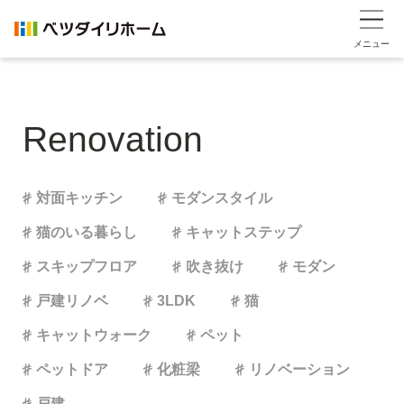
メニュー
Renovation
対面キッチン
モダンスタイル
猫のいる暮らし
キャットステップ
スキップフロア
吹き抜け
モダン
戸建リノベ
3LDK
猫
キャットウォーク
ペット
ペットドア
化粧梁
リノベーション
戸建