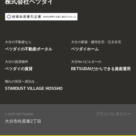
株式会社ベツダイ
大分の不動産なら
大分の新築・建売住宅・注文住宅
ベツダイの不動産ポータル
ベツダイホーム
大分の賃貸物件
大分No.1ビルダーの
ベツダイの賃貸
BETSUDAIだからできる資産運用
憧れの別荘へ宿泊を…
STARDUST VILLAGE HOSSHO
プライバシポリシー
© 2025 BETSUDAI.
大分市向原東2丁目